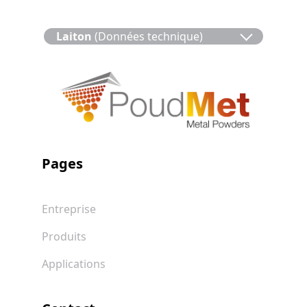
Laiton
(Données technique)
Pages
Entreprise
Produits
Applications